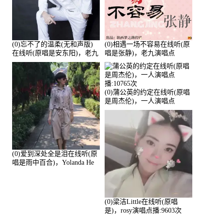
(0)忘不了的温柔(无和声版)
(0)相遇一场不容易在线听(原
在线听(原唱是安东阳)，老九
唱是张静)，老九演唱点
演唱点播:17392次
播:11453次
(0)蒲公英的约定在线听(原唱
是周杰伦)，一人演唱点
播:10765次
(0)爱到深处全是泪在线听(原
唱是雨中百合)，Yolanda He
演唱点播:11101次
(0)梁洁Little在线听(原唱
是)，rosy演唱点播:9603次