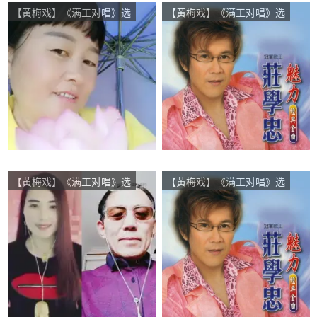
【黄梅戏】《满工对唱》选
【黄梅戏】《满工对唱》选
段在线听(原唱是庄学忠/刘
段在线听(原唱是庄学忠/刘
秋仪)，往事如烟演唱点
秋仪)，红花绿叶演唱点
播:222次
播:48次
【黄梅戏】《满工对唱》选
【黄梅戏】《满工对唱》选
段在线听(原唱是庄学忠/刘
段在线听(原唱是庄学忠/刘
秋仪)，梦想演唱点播:103
秋仪)，云淡风轻演唱点
次
播:21次