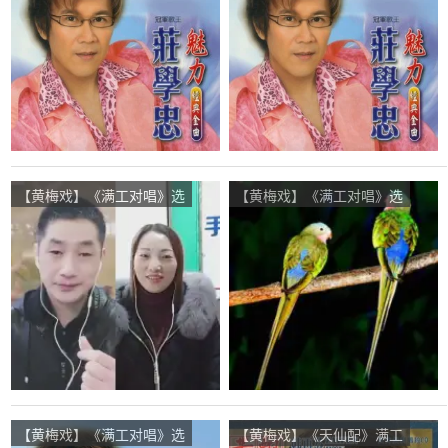
秋仪)，秋枫雾里看花演唱
秋仪)，海浪勇往直前停币
点播:47次
演唱点播:32次
【黄梅戏】《满工对唱》选
【黄梅戏】《满工对唱》选
段在线听(原唱是庄学忠/刘
段在线听(原唱是庄学忠/刘
秋仪)，dsh演唱点播:32次
秋仪)，yiyi演唱点播:88次
【黄梅戏】《满工对唱》选
【黄梅戏】《天仙配》满工