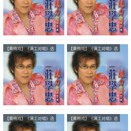
次
【黄梅戏】《满工对唱》选
【黄梅戏】《满工对唱》选
段在线听(原唱是庄学忠/刘
段在线听(原唱是庄学忠/刘
秋仪)，知足常乐演唱点
秋仪)，幸福的家演唱点
播:20次
播:45次
【黄梅戏】《满工对唱》选
【黄梅戏】《满工对唱》选
段在线听(原唱是庄学忠/刘
段在线听(原唱是庄学忠/刘