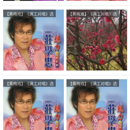
【黄梅戏】《满工对唱》选
【黄梅戏】《满工对唱》选
段在线听(原唱是庄学忠/刘
段在线听(原唱是庄学忠/刘
秋仪)，云淡风轻演唱点
秋仪)，快乐人生《退出K
播:30次
歌》演唱点播:63次
【黄梅戏】《满工对唱》选
【黄梅戏】《满工对唱》选
段在线听(原唱是庄学忠/刘
段在线听(原唱是庄学忠/刘
秋仪)，光光演唱点播:26次
秋仪)，曼丽君子兰花演唱
点播:157次