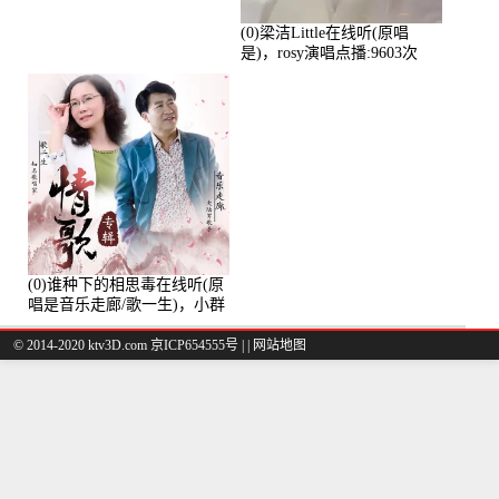
(0)梁洁Little在线听(原唱
是)，rosy演唱点播:9603次
(0)谁种下的相思毒在线听(原
唱是音乐走廊/歌一生)，小群
演唱点播:8975次
© 2014-2020 ktv3D.com 京ICP654555号 |
|
网站地图