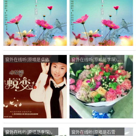
窗外在线听(原唱是卓依
窗外在线听(原唱是李琛)，
婷)，没有昵称演唱点播:37
春天的记忆演唱点播:141次
次
窗外在线听(原唱是李琛)，
窗外在线听(原唱是石雪