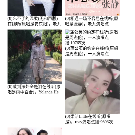
(0)忘不了的温柔(无和声版)
(0)相遇一场不容易在线听(原
在线听(原唱是安东阳)，老九
唱是张静)，老九演唱点
演唱点播:17392次
播:11453次
(0)蒲公英的约定在线听(原唱
是周杰伦)，一人演唱点
播:10765次
(0)爱到深处全是泪在线听(原
唱是雨中百合)，Yolanda He
演唱点播:11101次
(0)梁洁Little在线听(原唱
是)，rosy演唱点播:9603次