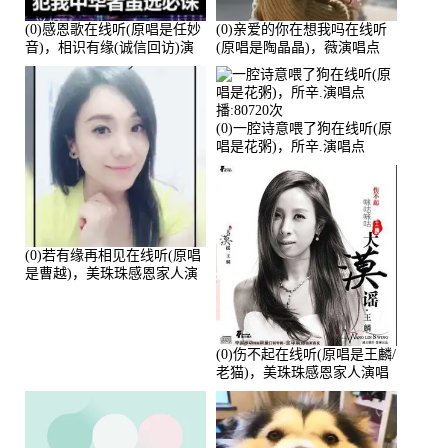
(0)感恩歌在线听(原唱是任妙
(0)亲爱的你在想我吗在线听
音)，相识有缘(诚信回访)演
(原唱是陶晶晶)，薇演唱点
唱点播:161288次
播:159722次
(0)一腔诗意喂了狗在线听(原
唱是花粥)，所辛.演唱点
播:80720次
(0)若有缘再相见在线听(原唱
是曹越)，美珠珠感恩家人演
唱点播:88675次
(0)伤不起在线听(原唱是王麟/
老猫)，美珠珠感恩家人演唱
点播:80218次