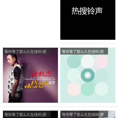
点播:37次
点播:118次
等你等了那么久在线听(原
等你等了那么久在线听(原
唱是祁隆)，花开花落演唱
唱是红蔷薇)，大光演唱点
点播:60次
播:29次
等你等了那么久在线听(原
等你等了那么久在线听(原