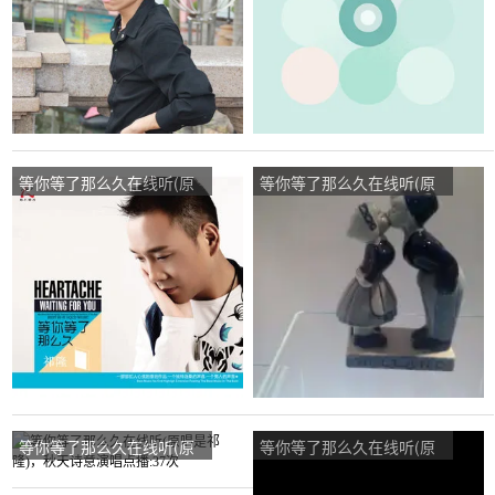
等你等了那么久在线听(原
等你等了那么久在线听(原
唱是祁隆/乐凡)，落雪殇城
唱是红蔷薇)，李秀钗互动
演唱点播:257次
演唱点播:838次
等你等了那么久在线听(原
等你等了那么久在线听(原
唱是祁隆)，秋天诗意演唱
唱是祁隆)，高山流水演唱