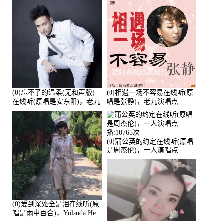
(0)忘不了的温柔(无和声版)
(0)相遇一场不容易在线听(原
在线听(原唱是安东阳)，老九
唱是张静)，老九演唱点
演唱点播:17392次
播:11453次
(0)蒲公英的约定在线听(原唱
是周杰伦)，一人演唱点
播:10765次
(0)爱到深处全是泪在线听(原
唱是雨中百合)，Yolanda He