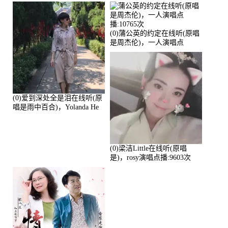
演唱点播:17392次
播:11453次
(0)蒲公英的约定在线听(原唱
是周杰伦)，一人演唱点
播:10765次
(0)爱到深处全是泪在线听(原
唱是雨中百合)，Yolanda He
演唱点播:11101次
(0)梁洁Little在线听(原唱
是)，rosy演唱点播:9603次