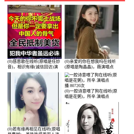
(0)感恩歌在线听(原唱是任妙
(0)亲爱的你在想我吗在线听
音)，相识有缘(诚信回访)演
(原唱是陶晶晶)，薇演唱点
唱点播:161288次
播:159722次
(0)一腔诗意喂了狗在线听(原
唱是花粥)，所辛.演唱点
播:80720次
(0)若有缘再相见在线听(原唱