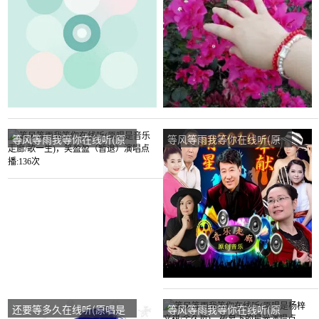
神演唱点播:19次
光演唱点播:203次
等风等雨我等你在线听(原
等风等雨我等你在线听(原
唱是音乐走廊/歌一生)，笑
唱是音乐走廊/歌一生)，微
盈盈（暂退）演唱点播:136
笑演唱点播:306次
次
还要等多久在线听(原唱是
等风等雨我等你在线听(原