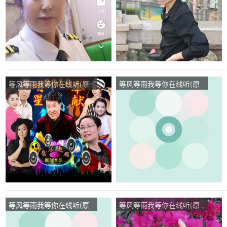
等风等雨我等你在线听(原
等风等雨我等你在线听(原
唱是花树)，开心快乐演唱
唱是花树)，一帆风顺演唱
点播:93次
点播:22次
等风等雨我等你在线听(原
等风等雨我等你在线听(原
唱是音乐走廊/歌一生)，战
唱是音乐走廊/歌一生)，阳