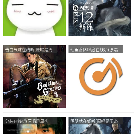
告白气球在线听(原唱是周
七里香(3D版)在线听(原唱
杰伦)，琪演唱点播:35次
是周杰伦)，默然动~ 军少
演唱点播:82次
分裂在线听(原唱是周杰
明明就在线听(原唱是周杰
伦)，不能说的奶茶演唱点
伦)，默然动~ 军少演唱点