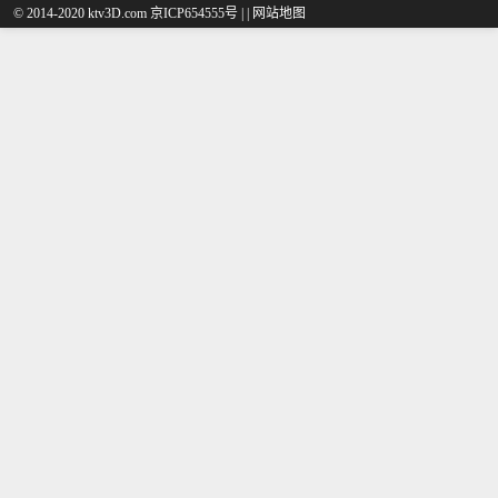
© 2014-2020 ktv3D.com 京ICP654555号 |
|
网站地图