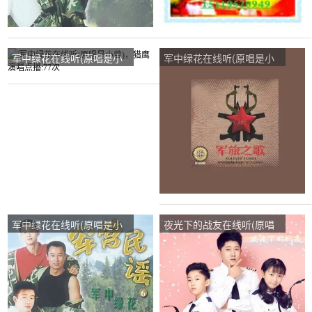
军中绿花在线听(原唱是小
军中绿花在线听(原唱是小
曾)，猎鹰演唱点播:77次
曾)，叶会演唱点播:12次
军中绿花在线听(原唱是小
夜光下的战友在线听(原唱
曾)，金达菜演唱点播:19次
是Boys and Girls组合/习
冠)，珍惜缘份演唱点播:17
次