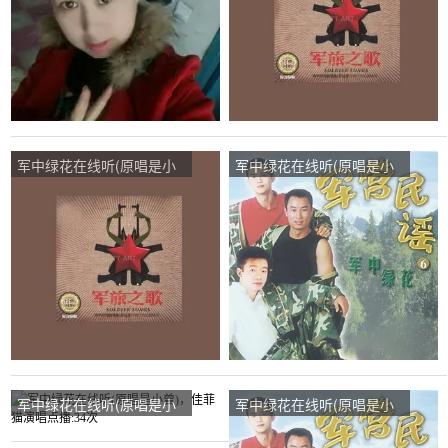
军中绿花在线听(原唱是小
军中绿花在线听(原唱是小
曾)，老曾演唱点播:20次
曾)，友哥（休息中）演唱
点播:83次
军中绿花在线听(原唱是小
军中绿花在线听(原唱是小
曾)，佳菲猫演唱点播:34次
曾)，一生无悔演唱点播:31