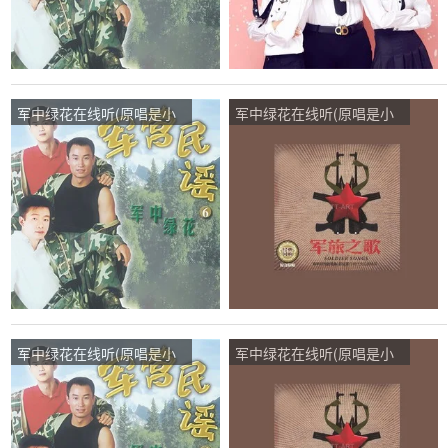
军中绿花在线听(原唱是小
军中绿花在线听(原唱是小
曾)，沈蓉演唱点播:60次
曾)，云淡风轻演唱点播:42
次
军中绿花在线听(原唱是小
军中绿花在线听(原唱是小
曾)，我是军人演唱点播:65
曾)，雪《暂停》演唱点
次
播:188次