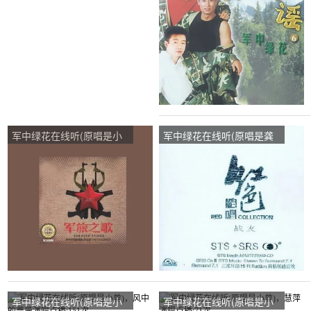
次
军中绿花在线听(原唱是小
军中绿花在线听(原唱是龚
曾)，淡若秋风英英演唱点
玥)，铭门♚小赵演唱点
播:122次
播:83次
军中绿花在线听(原唱是小
军中绿花在线听(原唱是小