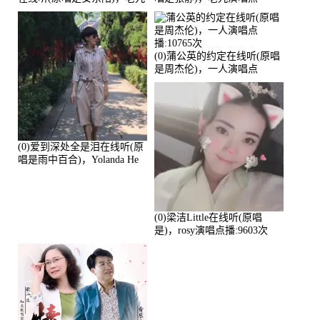
演唱点播:17392次
播:11453次
(0)蒲公英的约定在线听(原唱
是周杰伦)，一人演唱点
播:10765次
(0)爱到深处全是泪在线听(原
唱是雨中百合)，Yolanda He
演唱点播:11101次
(0)梁洁Little在线听(原唱
是)，rosy演唱点播:9603次