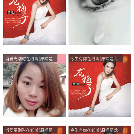
必回！演唱点播:45次
当爱离别时在线听(原唱是
今生有你在线听(原唱是龙
龙梅子)，M真姐姐演唱点
梅子)，希望演唱点播:43次
播:161次
当爱离别时在线听(原唱是
今生有你在线听(原唱是龙