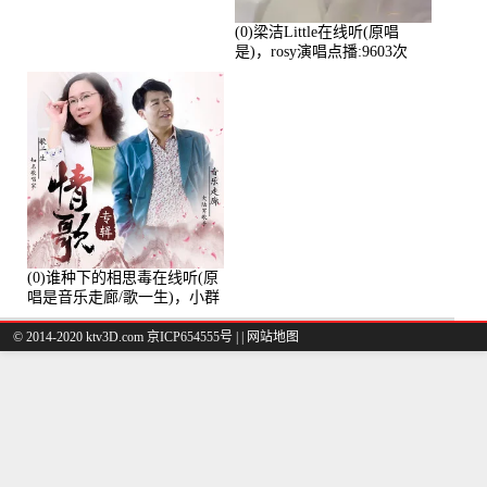
(0)梁洁Little在线听(原唱
是)，rosy演唱点播:9603次
(0)谁种下的相思毒在线听(原
唱是音乐走廊/歌一生)，小群
演唱点播:8975次
© 2014-2020 ktv3D.com 京ICP654555号 |
|
网站地图