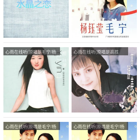
心雨在线听(原唱是毛宁/杨
心雨在线听(原唱是高胜
钰莹)，梅若含香《拒私
美)，老帅哥演唱点播:37次
信》演唱点播:60次
心雨在线听(原唱是毛宁/杨
心雨在线听(原唱是毛宁/杨
钰莹)，岁月漫漫演唱点
钰莹)，幸福一家人演唱点