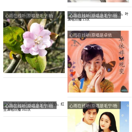
心雨在线听(原唱是毛宁/杨
心雨在线听(原唱是毛宁/杨
钰莹)，追梦演唱点播:27次
钰莹)，叶演唱点播:15次
心雨在线听(原唱是卓依
婷)，雪儿演唱点播:55次
心雨在线听(原唱是毛宁/杨
心雨在线听(原唱是毛宁/杨
钰莹)，红豆演唱点播:102
钰莹)，弘毅心如冰凌演唱
次
点播:22次