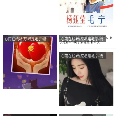
心雨在线听(原唱是毛宁/杨
心雨在线听(原唱是毛宁/杨
钰莹)，幸福演唱点播:36次
钰莹)，音乐走廊A～梅子演
唱点播:32次
心雨在线听(原唱是毛宁/杨
钰莹)，晴朗[欢迎合唱]演唱
点播:47次