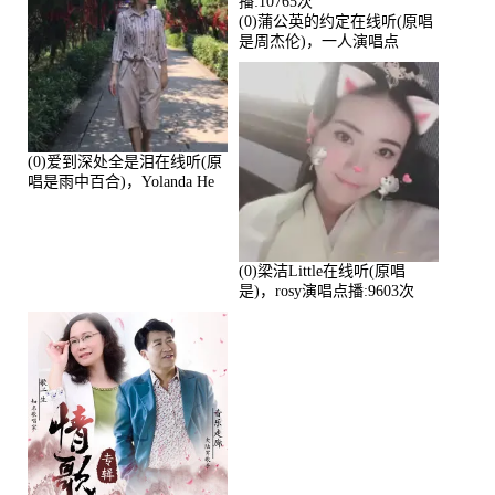
(0)蒲公英的约定在线听(原唱
是周杰伦)，一人演唱点
播:10765次
(0)爱到深处全是泪在线听(原
唱是雨中百合)，Yolanda He
演唱点播:11101次
(0)梁洁Little在线听(原唱
是)，rosy演唱点播:9603次