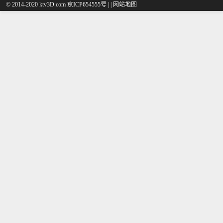
© 2014-2020 ktv3D.com 京ICP654555号 |
|
网站地图