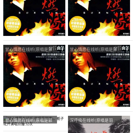
甘心情愿在线听(原唱是郭
甘心情愿在线听(原唱是郭
峰)，娟娟演唱点播:128次
峰)，从心开始演唱点播:19
次
甘心情愿在线听(原唱是郭
深呼吸在线听(原唱是羽
峰)，栀子花开演唱点播:32
泉)，甘心情愿演唱点播:14