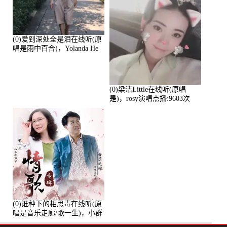
(0)爱到深处全是泪在线听(原
唱是雨中百合)，Yolanda He
演唱点播:11101次
(0)梁洁Little在线听(原唱
是)，rosy演唱点播:9603次
(0)谁种下的相思毒在线听(原
唱是音乐走廊/歌一生)，小群
演唱点播:8975次