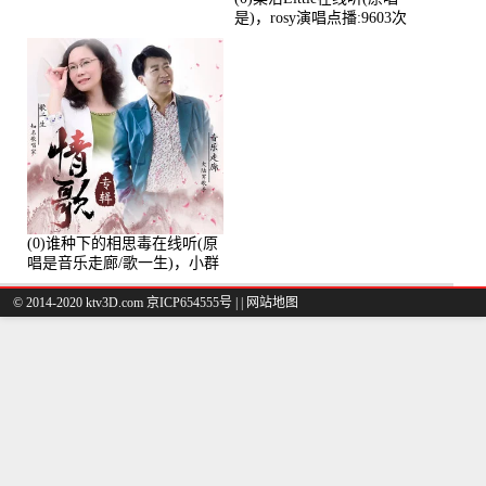
是)，rosy演唱点播:9603次
(0)谁种下的相思毒在线听(原
唱是音乐走廊/歌一生)，小群
演唱点播:8975次
© 2014-2020 ktv3D.com 京ICP654555号 |
|
网站地图