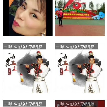
播:63次
播:60次
一曲红尘在线听(原唱是郭
一曲红尘在线听(原唱是郭
少杰)，段利萍演唱点
少杰)，缘份演唱点播:11次
播:482次
一曲红尘在线听(原唱是郭
一曲红尘在线听(原唱是段