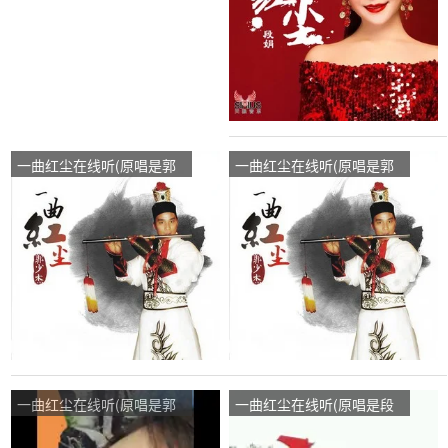
一曲红尘在线听(原唱是郭
一曲红尘在线听(原唱是郭
少杰)，幸福一生演唱点
少杰)，芳姐姐演唱点播:18
播:50次
次
一曲红尘在线听(原唱是郭
一曲红尘在线听(原唱是段
少杰)，唯美的记忆演唱点
娟)，大康:蓝莓缘演唱点