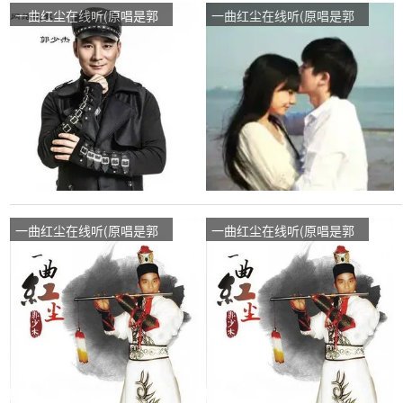
一曲红尘在线听(原唱是郭
一曲红尘在线听(原唱是郭
少杰)，幸运流星(暂离)演唱
少杰)，一路上有你演唱点
点播:300次
播:288次
一曲红尘在线听(原唱是郭
一曲红尘在线听(原唱是郭
少杰)，骑着看夕阳演唱点
少杰)，春风演唱点播:16次
播:14次