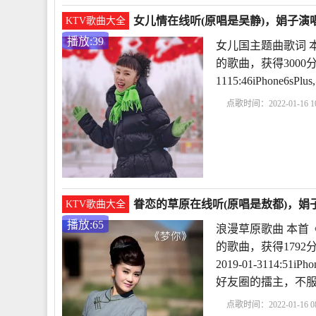
女儿情在线听(原唱是吴静)，娟子演唱
KTV歌曲大全
播放:39
女儿国主题曲歌词 
的歌曲，获得3000
1115:46iPhone
点歌时间：2022-01-16 10
主题曲女儿情
女儿情
眷恋的草原在线听(原唱是敖都)，娟子
KTV歌曲大全
播放:65
浪漫草原歌曲 本首
的歌曲，获得179
2019-01-3114:
好友圈的擂主，不
点歌时间：2022-01-16 08