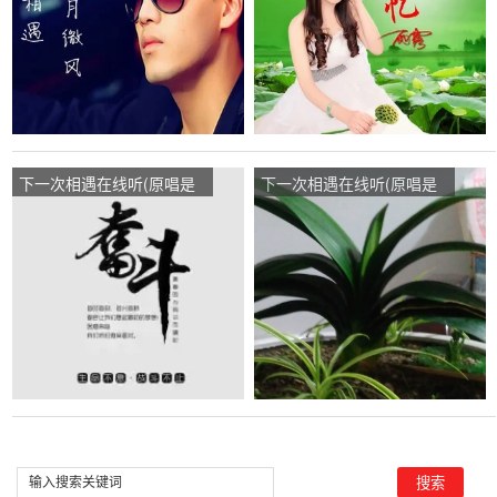
下一次相遇在线听(原唱是
下一次相遇在线听(原唱是
雨露)，风一样的男子演唱
雨露)，年华演唱点播:43次
点播:112次