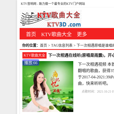
KTV音响网
- 致力做一个最专业的KTV门户网站
首页
KTV歌曲大全
更多
你的位置：
首页
> TAG信息列表 > 下一次相遇原唱是谁唱
下一次相遇在线听(原唱是雨露)，开心
KTV歌曲大全
播放:66
下一次相遇视频 本
翻唱的歌曲，获得3
于2017-04-202
曲，快来听听吧。
点歌时间：2021-10-21 07
一次相遇原唱晨熙
爱
版
下一次相遇dj视频