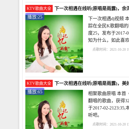
下一次相遇在线听(原唱是雨露)，余
KTV歌曲大全
播放:25
下一次相遇dj视频
踪在全民K歌翻唱的
度25，发布于2017-
知为什么，如此喜
点歌时间：2021-10-20 19
遇dj视频
下一次相遇
唱
下一次相遇原唱歌
下一次相遇在线听(原唱是雨露)，美好
KTV歌曲大全
播放:65
相聚歌曲原唱 本首
翻唱的歌曲，获得3
于2017-02-21
听吧。
点歌时间：2021-10-20 15