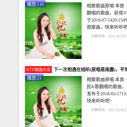
播放:116
相聚歌曲原唱 本首
翻唱的歌曲，获得3
于2018-07-142
首歌曲，快来听听
点歌时间：2021-10-19 22
一次相遇dj视频
下一
唱歌曲视频
下一次
下一次相遇在线听(原唱是雨露)，平
KTV歌曲大全
播放:21
相聚歌曲原唱 本首
民K歌翻唱的歌曲，
发布于2018-03-
快来听听吧~
点歌时间：2021-10-18 22
唱
下一次相遇dj视频
相遇原唱歌曲视频