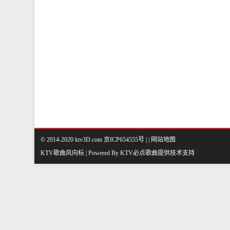
© 2014-2020 ktv3D.com 京ICP654555号 |
|
网站地图
KTV歌曲风向标 | Powered By
KTV必点歌曲
提供技术支持