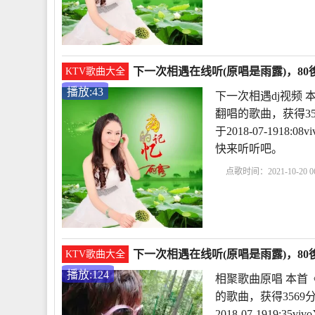
一次相遇dj视频
下一
唱歌曲视频
下一次
下一次相遇在线听(原唱是雨露)，80後
KTV歌曲大全
播放:43
下一次相遇dj视频 
翻唱的歌曲，获得3
于2018-07-191
快来听听吧。
点歌时间：2021-10-20 06
一次相遇原唱是谁唱的
唱
下一次相遇原
下一次相遇在线听(原唱是雨露)，80後
KTV歌曲大全
播放:124
相聚歌曲原唱 本首
的歌曲，获得356
2018-07-1919