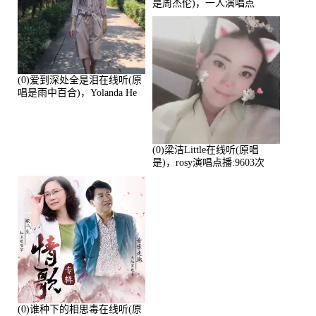
是周杰伦)，一人演唱点
播:10765次
(0)爱到深处全是泪在线听(原
唱是雨中百合)，Yolanda He
演唱点播:11101次
(0)梁洁Little在线听(原唱
是)，rosy演唱点播:9603次
(0)谁种下的相思毒在线听(原