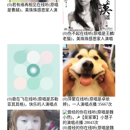
(0)若有缘再相见在线听(原唱
是曹越)，美珠珠感恩家人演
唱点播:88675次
(0)伤不起在线听(原唱是王麟/
老猫)，美珠珠感恩家人演唱
点播:80218次
(0)歌在飞在线听(原唱是苏勒
(0)萍聚在线听(原唱是卓依
亚其其格)，快乐的人演唱点
婷)，一人演唱点播:35667次
播:36次
(0)曾经的你在线听(原唱是魏