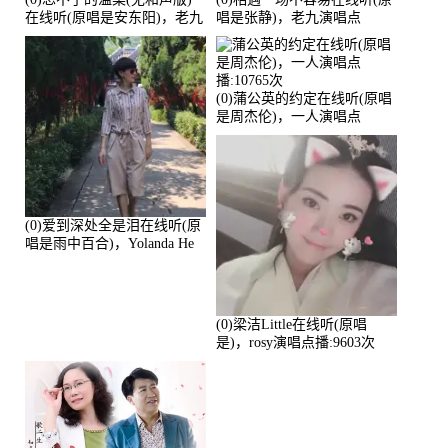
在线听(原唱是安东阳)，老九
唱是张静)，老九演唱点
演唱点播:17392次
播:11453次
(0)蒲公英的约定在线听(原唱
是周杰伦)，一人演唱点
播:10765次
(0)爱到深处全是泪在线听(原
唱是雨中百合)，Yolanda He
演唱点播:11101次
(0)梁洁Little在线听(原唱
是)，rosy演唱点播:9603次