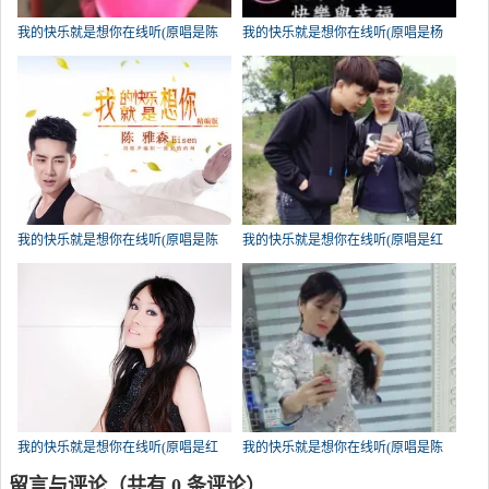
我的快乐就是想你在线听(原唱是陈
我的快乐就是想你在线听(原唱是杨
雅森)，竹子演唱点播:448次
志广)，騰飛心灵之约演唱点播:341次
我的快乐就是想你在线听(原唱是陈
我的快乐就是想你在线听(原唱是红
雅森)，沉默的羔羊演唱点播:245次
蔷薇)，平平演唱点播:235次
我的快乐就是想你在线听(原唱是红
我的快乐就是想你在线听(原唱是陈
蔷薇)，随遇而安演唱点播:223次
雅森)，霞霞演唱点播:172次
留言与评论（共有
0
条评论）