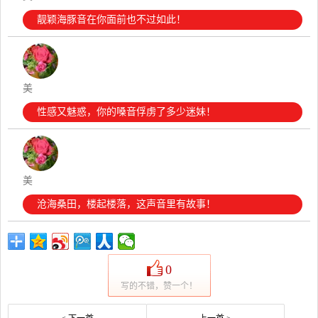
靓颖海豚音在你面前也不过如此！
美
性感又魅惑，你的嗓音俘虏了多少迷妹！
美
沧海桑田，楼起楼落，这声音里有故事！
0
写的不错，赞一个！