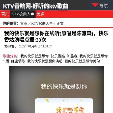
KTV音响网-好听的ktv歌曲
导航
首页
KTV歌曲大全
更多
你的位置：
首页
>
KTV歌曲大全
» 正文
我的快乐就是想你在线听(原唱是陈雅森)，快乐
香姑演唱点播:33次
发布时间：2022年01月07日 11:28:57
歌曲分类：
我的快乐就是想你
快乐香姑
陈雅森
我的快乐就是想你
dj版
红尘情歌
我的快乐就是想你演唱
我的快乐就是想你美句