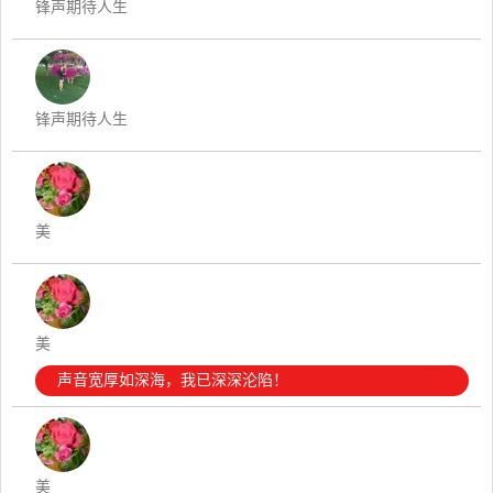
锋声期待人生
锋声期待人生
美
美
声音宽厚如深海，我已深深沦陷！
美