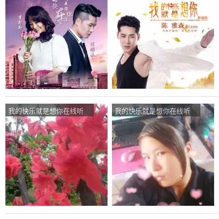
(原唱是陈雅森)，梅若含香
(原唱是陈雅森)，梅若含香
《拒私信》演唱点播:124次
《拒私信》演唱点播:44次
我的快乐就是想你在线听
我的快乐就是想你在线听
(原唱是陈雅森)，梅子演唱
(原唱是陈雅森)，等待下一
点播:702次
次相遇演唱点播:38次