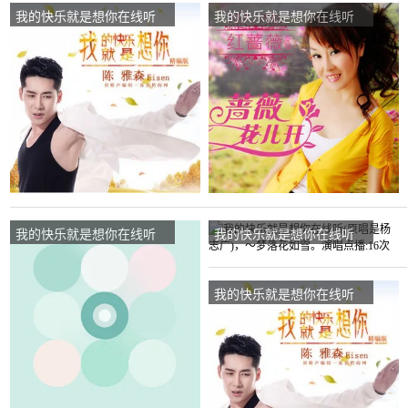
我的快乐就是想你在线听
我的快乐就是想你在线听
(原唱是陈雅森)，豪迈 浪子
(原唱是红蔷薇)，梦相随演
演唱点播:51次
唱点播:99次
我的快乐就是想你在线听
我的快乐就是想你在线听
(原唱是红蔷薇)，草根演唱
(原唱是杨志广)，～梦落花
点播:44次
如雪。演唱点播:16次
我的快乐就是想你在线听
(原唱是陈雅森)，张元凤演
唱点播:70次