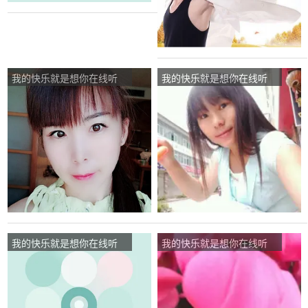
我的快乐就是想你在线听
我的快乐就是想你在线听
(原唱是许丽静)，小龙女演
(原唱是红蔷薇)，小豆豆演
唱点播:166次
唱点播:86次
我的快乐就是想你在线听
我的快乐就是想你在线听
(原唱是石雪峰)，曼舞者
(原唱是陈雅森)，竹子演唱
15902919626演唱点播:22
点播:448次
次