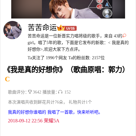
苦苦命运
苦苦命运是一位新晋实力唱将级的歌手，来自 43的
girl。唱了5年的歌，下面是它发布的新歌：< 我是真的
好想你>,欢迎大家下方点评。
Ta关注了 1996个网友
Ta的粉丝数: 2157位
《我是真的好想你》（歌曲原唱：郭力）
C
歌曲评分：
3642 播放量：
152
本次演唱共收到鲜花共计76朵， 礼物共计1个
我真的好想你谁唱的 我唱了一首歌，快来听听吧。
2018-09-12 22:56 荣耀5A