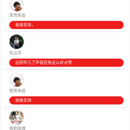
苦苦命运
谢谢支持，
任云华
这把年几了声音还有这么好点赞
苦苦命运
谢谢支持
带刺玫瑰