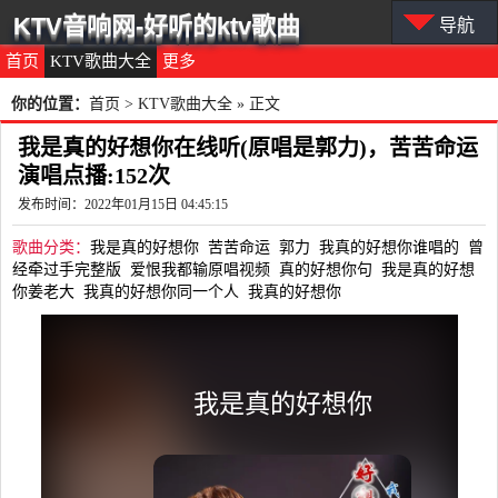
KTV音响网-好听的ktv歌曲
导航
首页
KTV歌曲大全
更多
你的位置：
首页
>
KTV歌曲大全
» 正文
我是真的好想你在线听(原唱是郭力)，苦苦命运
演唱点播:152次
发布时间：2022年01月15日 04:45:15
歌曲分类：
我是真的好想你
苦苦命运
郭力
我真的好想你谁唱的
曾
经牵过手完整版
爱恨我都输原唱视频
真的好想你句
我是真的好想
你姜老大
我真的好想你同一个人
我真的好想你