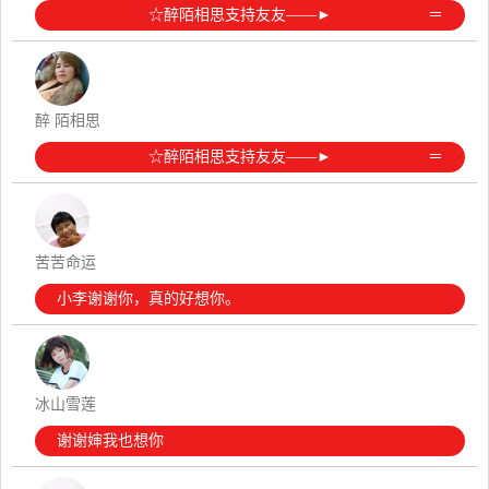
☆醉陌相思支持友友——► ️ ＝
醉 陌相思
☆醉陌相思支持友友——► ️ ＝
苦苦命运
小李谢谢你，真的好想你。
冰山雪莲
谢谢婶我也想你