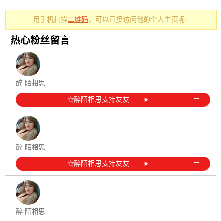
用手机扫描
二维码
，可以直接访问他的个人主页呢~
热心粉丝留言
醉 陌相思
☆醉陌相思支持友友——► ️ ＝
醉 陌相思
☆醉陌相思支持友友——► ️ ＝
醉 陌相思