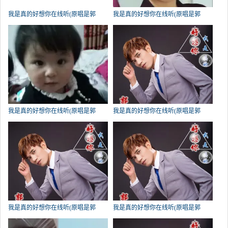
我是真的好想你在线听(原唱是郭
我是真的好想你在线听(原唱是郭
力)，岁月如歌演唱点播:965次
力)，一如既往来访演唱点播:648次
我是真的好想你在线听(原唱是郭
我是真的好想你在线听(原唱是郭
力)，李兴灵演唱点播:366次
力)，幸福《不听》勿评勿礼演唱点
播:349次
我是真的好想你在线听(原唱是郭
我是真的好想你在线听(原唱是郭
力)，自由歌者演唱点播:260次
力)，苦苦命运演唱点播:152次