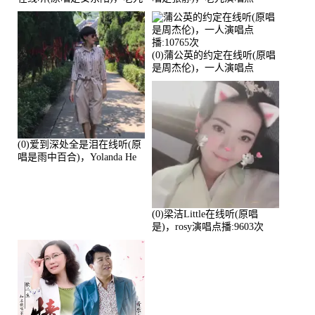
演唱点播:17392次
播:11453次
(0)蒲公英的约定在线听(原唱
是周杰伦)，一人演唱点
播:10765次
(0)爱到深处全是泪在线听(原
唱是雨中百合)，Yolanda He
演唱点播:11101次
(0)梁洁Little在线听(原唱
是)，rosy演唱点播:9603次