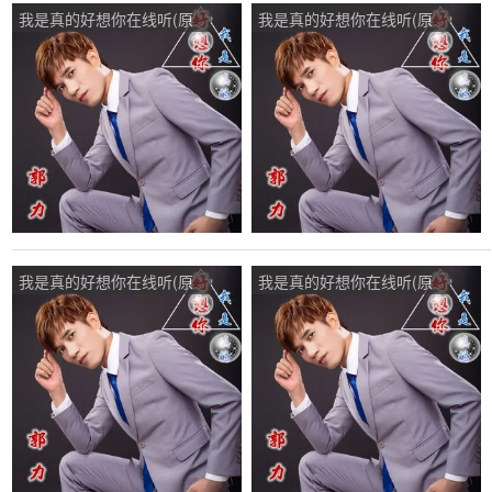
我是真的好想你在线听(原
我是真的好想你在线听(原
唱是郭力)，秋演唱点播:65
唱是郭力)，秋菊演唱点
次
播:64次
我是真的好想你在线听(原
我是真的好想你在线听(原
唱是郭力)，幸福《不听》
唱是郭力)，月亮演唱点
勿评勿礼演唱点播:349次
播:30次