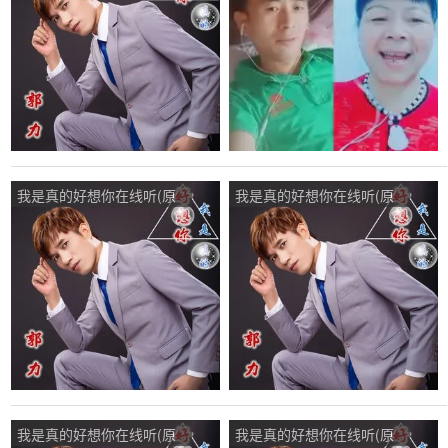
演唱点播:40次
点播:141次
我是真的好想你在线听(原
我是真的好想你在线听(原
唱是郭力)，小小演唱点
唱是郭力)，小金鱼新号演
播:46次
唱点播:126次
我是真的好想你在线听(原
我是真的好想你在线听(原