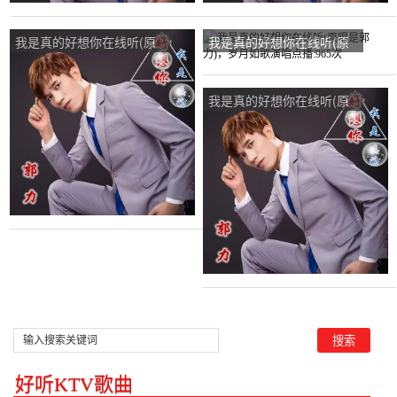
我是真的好想你在线听(原
我是真的好想你在线听(原
唱是郭力)，红雪莲演唱点
唱是郭力)，岁月如歌演唱
播:78次
点播:965次
我是真的好想你在线听(原
唱是郭力)，无语演唱点
播:33次
好听KTV歌曲