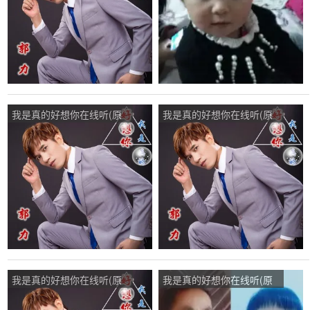
我是真的好想你在线听(原
我是真的好想你在线听(原
唱是郭力)，带刺玫瑰，演
唱是郭力)，苦苦命运演唱
唱点播:139次
点播:152次
我是真的好想你在线听(原
我是真的好想你在线听(原
唱是郭力)，美好人生(主号)
唱是郭力)，自然风光演唱