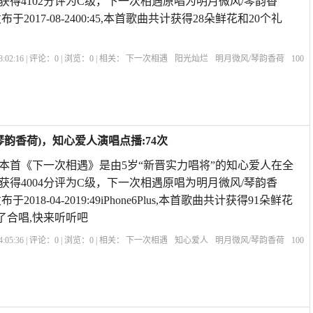
获得4102分评为C级，下一次相遇原唱为明月微风/琴韵香
于2017-08-2400:45,本首歌曲共计获得28朵鲜花和20个礼
:02:16 | 评论：
0
| 浏览：
0
| 相关：
下一次相遇
阳光灿烂
明月微风/琴韵香荷
100
次相遇现场版
下一次相遇歌曲原唱
下一次相遇歌曲视频
原唱下一次相遇
下辈子
韵香荷)，知心爱人演唱点播:74次
歌 本首《下一次相遇》是由5岁“新晋实力唱将”的知心爱人在全
获得4004分评为C级，下一次相遇原唱为明月微风/琴韵香
018-04-2019:49iPhone6Plus,本首歌曲共计获得91朵鲜花
了合唱,快来听听吧
:05:36 | 评论：
0
| 浏览：
0
| 相关：
下一次相遇
知心爱人
明月微风/琴韵香荷
100
次相遇现场版
下一次相遇歌曲原唱
下一次相遇歌曲视频
原唱下一次相遇
下辈子