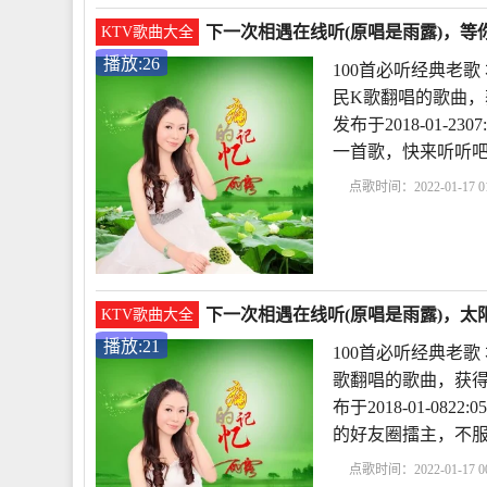
下一次相遇在线听(原唱是雨露)，等你
KTV歌曲大全
播放:26
100首必听经典老
民K歌翻唱的歌曲，
发布于2018-01-2
一首歌，快来听听
点歌时间：2022-01-17 01
歌
下一次相遇现场版
唱
感谢相遇的短句
下一次相遇在线听(原唱是雨露)，太阳
KTV歌曲大全
播放:21
100首必听经典老
歌翻唱的歌曲，获得
布于2018-01-0
的好友圈擂主，不
点歌时间：2022-01-17 00