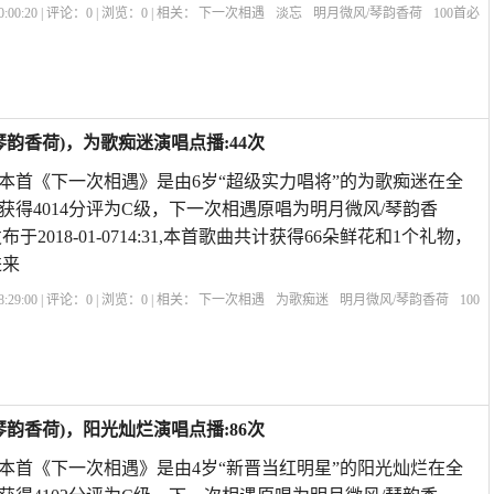
:00:20 | 评论：
0
| 浏览：
0
| 相关：
下一次相遇
淡忘
明月微风/琴韵香荷
100首必
遇现场版
下一次相遇歌曲原唱
下一次相遇歌曲视频
原唱下一次相遇
下辈子不一
韵香荷)，为歌痴迷演唱点播:44次
歌 本首《下一次相遇》是由6岁“超级实力唱将”的为歌痴迷在全
获得4014分评为C级，下一次相遇原唱为明月微风/琴韵香
于2018-01-0714:31,本首歌曲共计获得66朵鲜花和1个礼物，
进来
:29:00 | 评论：
0
| 浏览：
0
| 相关：
下一次相遇
为歌痴迷
明月微风/琴韵香荷
100
次相遇现场版
下一次相遇歌曲原唱
下一次相遇歌曲视频
原唱下一次相遇
下辈子
韵香荷)，阳光灿烂演唱点播:86次
歌 本首《下一次相遇》是由4岁“新晋当红明星”的阳光灿烂在全