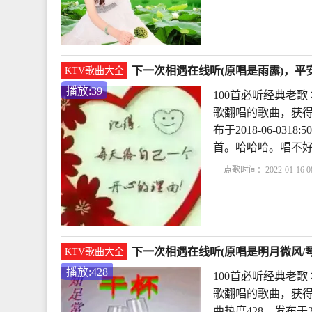
一次相遇现场版
下一
谢相遇的短句10
下一次相遇在线听(原唱是雨露)，平安
KTV歌曲大全
播放:39
100首必听经典老歌
歌翻唱的歌曲，获得
布于2018-06-0
首。哈哈哈。唱不
点歌时间：2022-01-16 08
一次相遇现场版
下一
谢相遇的短句10
下一次相遇在线听(原唱是明月微风/琴
KTV歌曲大全
播放:428
100首必听经典老
歌翻唱的歌曲，获得
曲热度428，发布于20