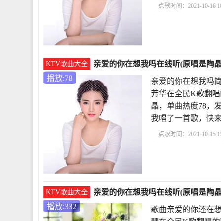
点歌时间：2021-10-16 10
我吗女声原唱
亲爱的
的》
亲爱的你在哪里
亲爱的你在想我吗在线听(原唱是陶晶
KTV歌曲大全
播放:78
亲爱的你在想我吗简
芳华在全民K歌翻唱
晶，单曲热度78，发布
我唱了一首歌，快
点歌时间：2021-10-15 15
在想我吗简谱
歌曲亲
歌词
亲爱的你呀还在
亲爱的你在想我吗在线听(原唱是陶晶晶
KTV歌曲大全
播放:332
歌曲亲爱的你还在想