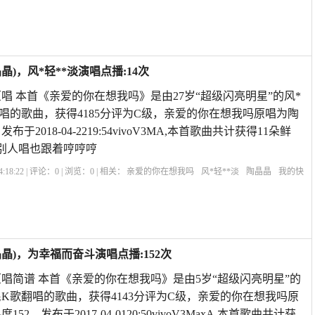
爱的你还在想我吗
亲爱的你在想我吗彭筝
亲爱的你在想我吗歌词
歌曲亲爱的你在
)，风*轻**淡演唱点播:14次
唱 本首《亲爱的你在想我吗》是由27岁“超级闪亮明星”的风*
翻唱的歌曲，获得4185分评为C级，亲爱的你在想我吗原唱为陶
于2018-04-2219:54vivoV3MA,本首歌曲共计获得11朵鲜
别人唱也跟着哼哼哼
:18:22 | 评论：
0
| 浏览：
0
| 相关：
亲爱的你在想我吗
风*轻**淡
陶晶晶
我的快
一声亲爱的我好想你
亲爱的你在想我吗说说句子
亲爱的你在想我吗原唱简谱
歌曲
)，为幸福而奋斗演唱点播:152次
唱简谱 本首《亲爱的你在想我吗》是由5岁“超级闪亮明星”的
K歌翻唱的歌曲，获得4143分评为C级，亲爱的你在想我吗原
2，发布于2017-04-0120:50vivoV3MaxA,本首歌曲共计获