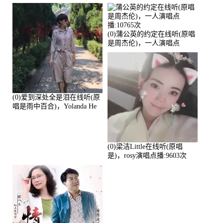
演唱点播:17392次
播:11453次
(0)蒲公英的约定在线听(原唱
是周杰伦)，一人演唱点
播:10765次
(0)爱到深处全是泪在线听(原
唱是雨中百合)，Yolanda He
演唱点播:11101次
(0)梁洁Little在线听(原唱
是)，rosy演唱点播:9603次