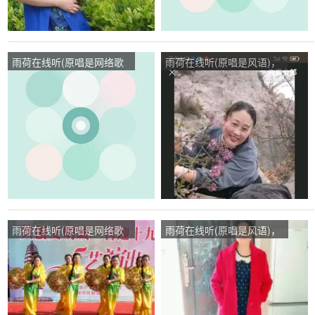
雨荷在线听(原唱是网络歌
雨荷在线听(原唱是风语)，
手)，绿竹(暂退）演唱点
尔霞演唱点播:44次
播:55次
雨荷在线听(原唱是网络歌
雨荷在线听(原唱是风语)，
手)，向阳演唱点播:114次
林、花很美演唱点播:112次