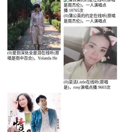
(0)蒲公英的约定在线听(原唱
是周杰伦)，一人演唱点
播:10765次
(0)爱到深处全是泪在线听(原
唱是雨中百合)，Yolanda He
演唱点播:11101次
(0)梁洁Little在线听(原唱
是)，rosy演唱点播:9603次