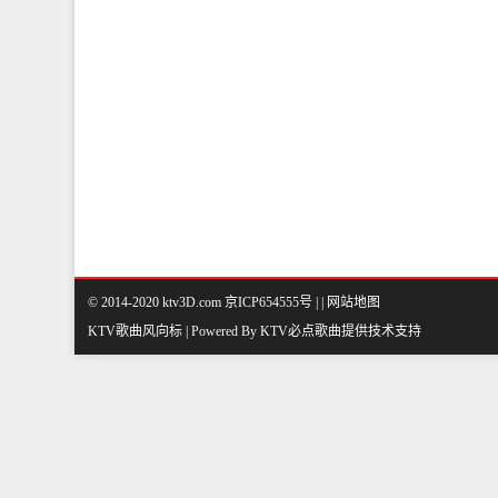
© 2014-2020 ktv3D.com 京ICP654555号 |
|
网站地图
KTV歌曲风向标 | Powered By
KTV必点歌曲
提供技术支持