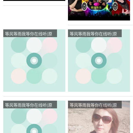
等风等雨我等你在线听(原
等风等雨我等你在线听(原
唱是音乐走廊/歌一生)，迎
唱是音乐走廊/歌一生)，晓
客松珍惜演唱点播:131次
梦演唱点播:39次
等风等雨我等你在线听(原
等风等雨我等你在线听(原
唱是音乐走廊/歌一生)，寒
唱是花树)，老佛爷演唱点
秋【一品传媒】演唱点
播:55次
播:163次