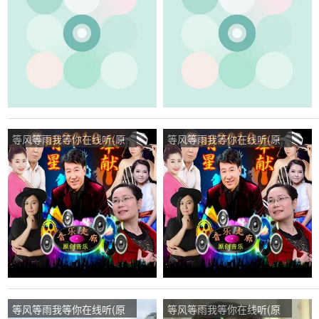
飞扬演唱点播:34次
群演唱点播:25次
等风等雨我等你在线听(原
等风等雨我等你在线听(原
唱是音乐走廊/歌一生)，吉
唱是花树)，明天会更好演
祥如意演唱点播:53次
唱点播:211次
等风等雨我等你在线听(原
等风等雨我等你在线听(原