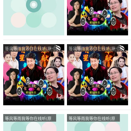
等风等雨我等你在线听(原
等风等雨我等你在线听(原
唱是花树)，杨荣演唱点
唱是花树)，红尘情歌王全
播:106次
莲演唱点播:255次
等风等雨我等你在线听(原
等风等雨我等你在线听(原
唱是音乐走廊/歌一生)，云
唱是音乐走廊/歌一生)，小