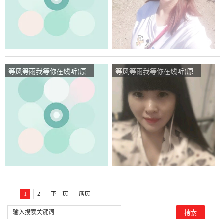
等风等雨我等你在线听(原
等风等雨我等你在线听(原
唱是音乐走廊/歌一生)，我
唱是音乐走廊/歌一生)，纳
还是原来的我，回复不周请
兰青青演唱点播:47次
谅解！演唱点播:182次
1
2
下一页
尾页