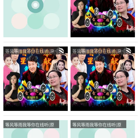
等风等雨我等你在线听(原
等风等雨我等你在线听(原
唱是花树)，杨荣演唱点
唱是花树)，红尘情歌王全
播:106次
莲演唱点播:255次
等风等雨我等你在线听(原
等风等雨我等你在线听(原
唱是音乐走廊/歌一生)，云
唱是音乐走廊/歌一生)，小