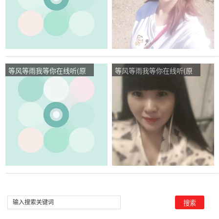
等风等雨我等你在线听(原
等风等雨我等你在线听(原
唱是音乐走廊/歌一生)，我
唱是音乐走廊/歌一生)，纳
还是原来的我，回复不周请
兰青青演唱点播:47次
谅解！演唱点播:182次