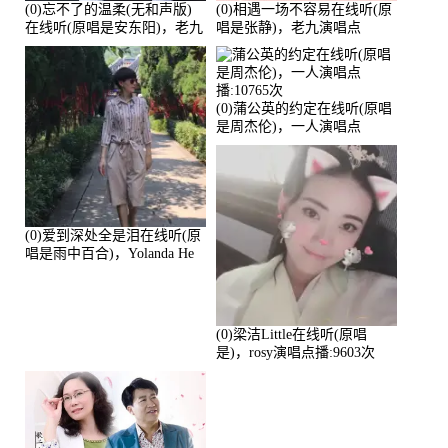
(0)忘不了的温柔(无和声版)
(0)相遇一场不容易在线听(原
在线听(原唱是安东阳)，老九
唱是张静)，老九演唱点
演唱点播:17392次
播:11453次
(0)蒲公英的约定在线听(原唱
是周杰伦)，一人演唱点
播:10765次
(0)爱到深处全是泪在线听(原
唱是雨中百合)，Yolanda He
演唱点播:11101次
(0)梁洁Little在线听(原唱
是)，rosy演唱点播:9603次