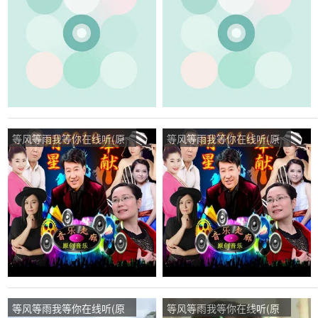
飞扬演唱点播:34次
群演唱点播:25次
等风等雨我等你在线听(原
等风等雨我等你在线听(原
唱是音乐走廊/歌一生)，吉
唱是花树)，明天会更好演
祥如意演唱点播:53次
唱点播:211次
等风等雨我等你在线听(原
等风等雨我等你在线听(原