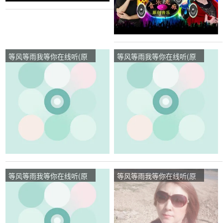
等风等雨我等你在线听(原
等风等雨我等你在线听(原
唱是音乐走廊/歌一生)，迎
唱是音乐走廊/歌一生)，晓
客松珍惜演唱点播:131次
梦演唱点播:39次
等风等雨我等你在线听(原
等风等雨我等你在线听(原
唱是音乐走廊/歌一生)，寒
唱是花树)，老佛爷演唱点
秋【一品传媒】演唱点
播:55次
播:163次